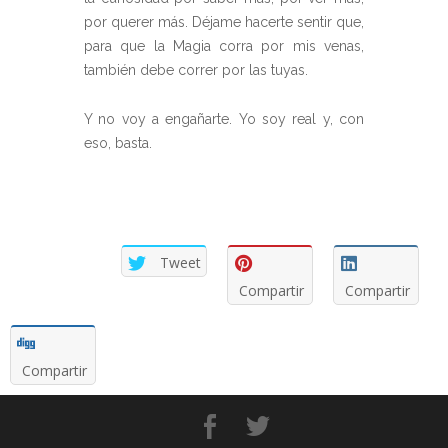
por querer más. Déjame hacerte sentir que,
para que la Magia corra por mis venas,
también debe correr por las tuyas.
Y no voy a engañarte. Yo soy real y, con
eso, basta.
Tweet
Compartir
Compartir
Compartir